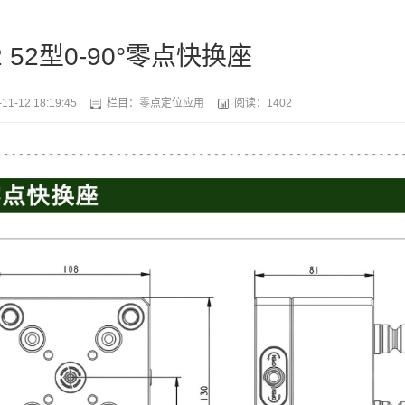
52 52型0-90°零点快换座
11-12 18:19:45
栏目：
零点定位应用
阅读：1402