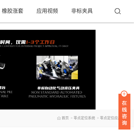
橡胶涨套
应用视频
非标夹具
首页
>
零点定位系统
>
零点定位应用