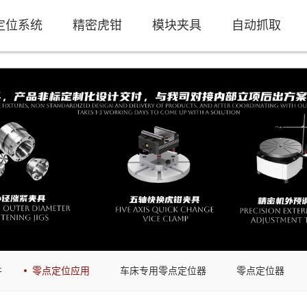
定位系统
精密虎钳
模块夹具
自动抓取
件
零点定位应用
车床专用零点定位器
零点定位器