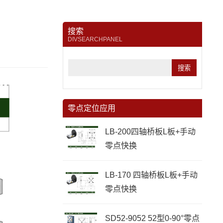
搜索
DIVSEARCHPANEL
零点定位应用
LB-200四轴桥板L板+手动
零点快换
LB-170 四轴桥板L板+手动
零点快换
SD52-9052 52型0-90°零点