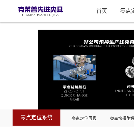
首页
零点
零点定位系统
零点定位母板
零点快换附