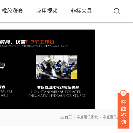
橡胶涨套
应用视频
非标夹具
首页
>
零点定位系统
>
零点定位器