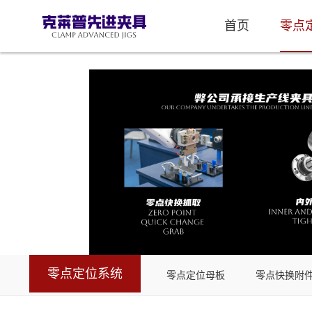
首页
零点
零点定位系统
零点定位母板
零点快换附