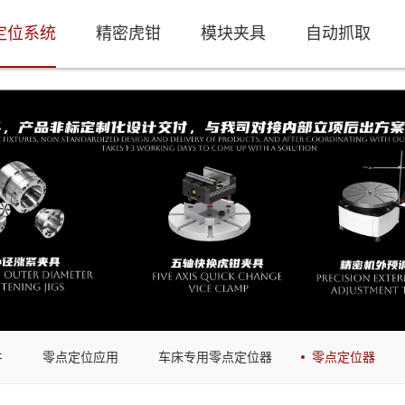
定位系统
精密虎钳
模块夹具
自动抓取
件
零点定位应用
车床专用零点定位器
零点定位器