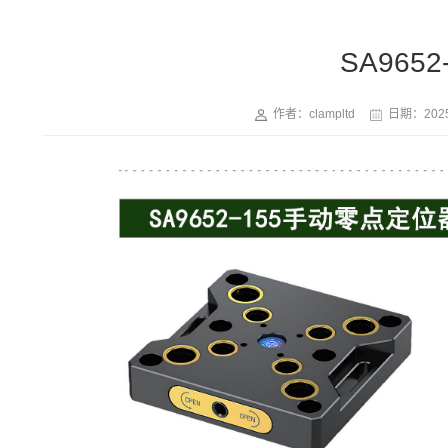
SA965
作者：clampltd
日期：
2025