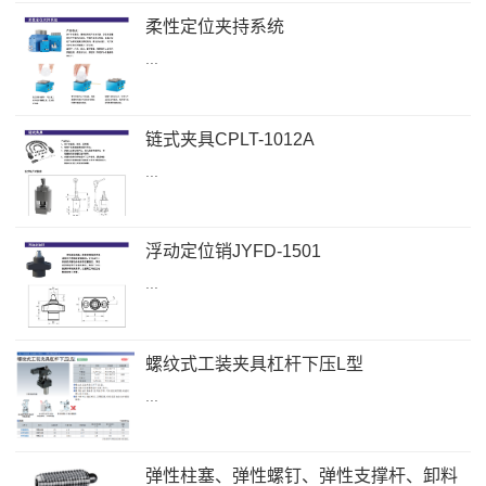
柔性定位夹持系统
...
链式夹具CPLT-1012A
...
浮动定位销JYFD-1501
...
螺纹式工装夹具杠杆下压L型
...
弹性柱塞、弹性螺钉、弹性支撑杆、卸料