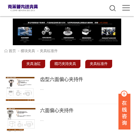
首页
>
模块夹具
>
夹具标准件
夹具油缸
精巧夹持夹具
夹具标准件
齿型六面偏心夹持件
...
六面偏心夹持件
...