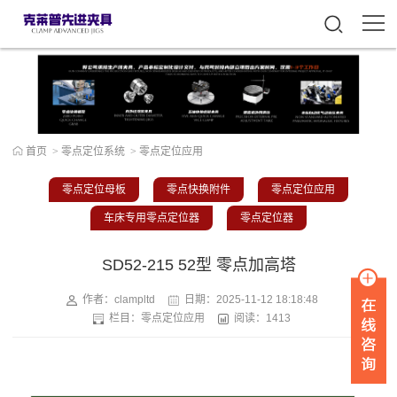
首页
>
零点定位系统
>
零点定位应用
零点定位母板
零点快换附件
零点定位应用
车床专用零点定位器
零点定位器
SD52-215 52型 零点加高塔
作者：clampltd
日期：
2025-11-12 18:18:48
栏目：
零点定位应用
阅读：1413