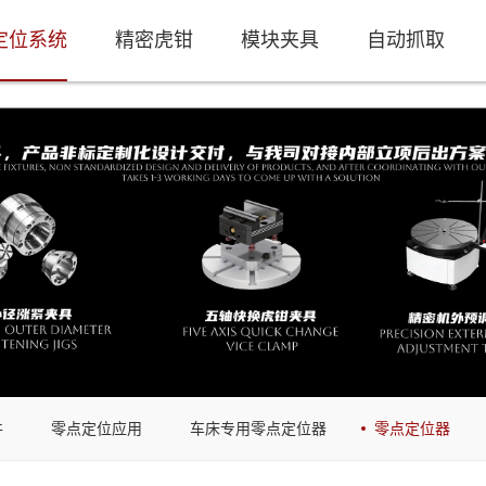
定位系统
精密虎钳
模块夹具
自动抓取
件
零点定位应用
车床专用零点定位器
零点定位器