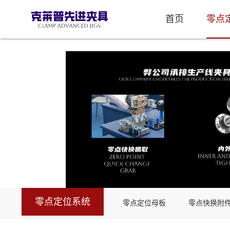
首页
零点
零点定位系统
零点定位母板
零点快换附