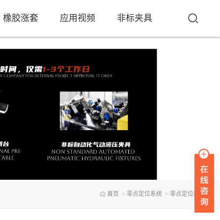
橡胶涨套
应用视频
非标夹具
首页
>
零点定位系统
>
零点定位器