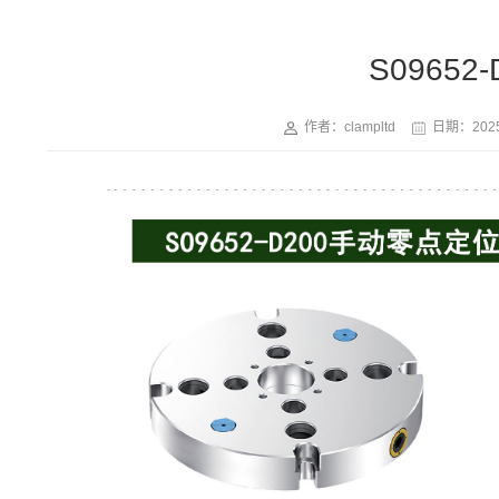
S0965
作者：clampltd
日期：
2025