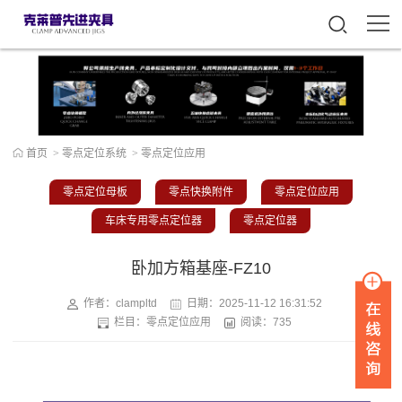
首页
>
零点定位系统
>
零点定位应用
零点定位母板
零点快换附件
零点定位应用
车床专用零点定位器
零点定位器
卧加方箱基座-FZ10
作者：clampltd
日期：
2025-11-12 16:31:52
栏目：
零点定位应用
阅读：735