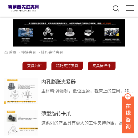
首页
>
模块夹具
>
精巧夹持夹具
夹具油缸
精巧夹持夹具
夹具标准件
内孔膨胀夹紧器
主材料:弹簧钢，低位压紧，铣床上的应用，非常适合平板式夹具组合，易于再加工以适合车床或适用于车床上的次级加工使每个基座或治具板上可放置更多工件用六角头扳手或液压拉缸紧锁(需钻一通孔，使更长的螺栓能与液压拉杆缸连接)内孔膨胀夹紧器来源：克莱普已经过安全软件检测无毒，请您放心下载。...
薄型旋转卡爪
这系列的产品具有更大的工件夹持范围，高硬度HRC52°~54°的齿型钳口能在加工时紧咬着工件，亦适用于火焰切割及铸件。薄型旋转卡爪来源：克莱普已经过安全软件检测无毒，请您放心下载。...