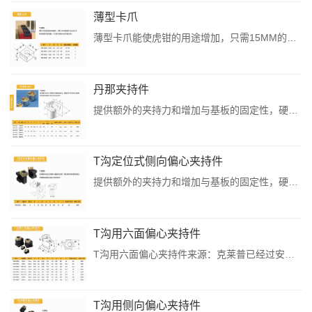
薄型卡爪
薄型卡爪能使虎钳的用途增加，只需15MM的高度就可以夹持工件，能使机器更有效的稼动。可与精巧型侧向夹持件搭配应用。薄型卡爪来源：克莱普已经过安全软件检测无毒，请您放心下载。...
丹那夹持件
提供额外的夹持力和增加与基板的固定性，硬钢夹持件同时具有齿面及齿面增加机械的止动加工安全夹持件。丹那夹持件来源：克莱普已经过安全软件检测无毒，请您放心下载。...
T沟定位式侧向偏心夹持件
提供额外的夹持力和增加与基板的固定性，硬钢夹持件同时具有齿面及齿面增加机械的止动加工安全夹持件。T沟定位测向偏心夹持件来源：克莱普已经过安全软件检测无毒，请您放心下载。...
T沟用六面偏心夹持件
T沟用六面偏心夹持件来源：克莱普已经过安全软件检测无毒，请您放心下载。...
T沟用侧向偏心夹持件