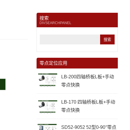
搜索
DIVSEARCHPANEL
零点定位应用
LB-200四轴桥板L板+手动
零点快换
LB-170 四轴桥板L板+手动
零点快换
SD52-9052 52型0-90°零点