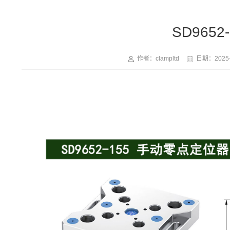
SD965
作者：clampltd
日期：
2025-