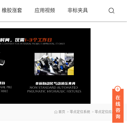
橡胶涨套
应用视频
非标夹具
首页
>
零点定位系统
>
零点定位应用