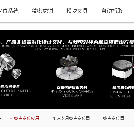
定位系统
精密虎钳
模块夹具
自动抓取
件
零点定位应用
车床专用零点定位器
零点定位器