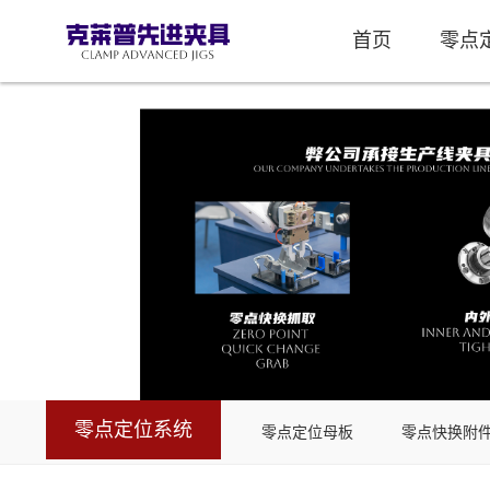
首页
零点
零点定位系统
零点定位母板
零点快换附