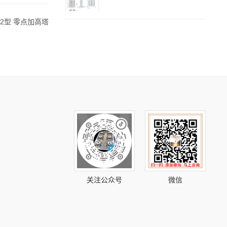
 52型 零点加高塔
关注公众号
微信