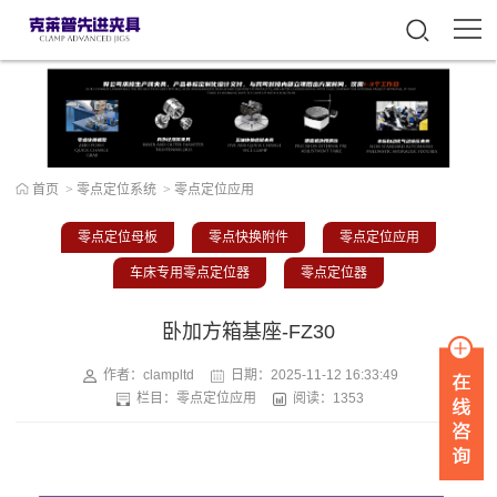
首页
>
零点定位系统
>
零点定位应用
零点定位母板
零点快换附件
零点定位应用
车床专用零点定位器
零点定位器
卧加方箱基座-FZ30
作者：clampltd
日期：
2025-11-12 16:33:49
栏目：
零点定位应用
阅读：1353