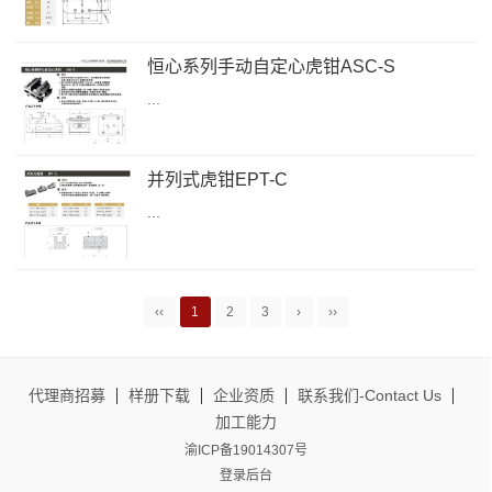
恒心系列手动自定心虎钳ASC-S
...
并列式虎钳EPT-C
...
‹‹
1
2
3
›
››
代理商招募
样册下载
企业资质
联系我们-Contact Us
加工能力
渝ICP备19014307号
登录后台