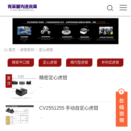
首页
>
虎钳系列
>
定心虎钳
精密平口钳
定心虎钳
精巧型虎钳
并列式虎钳
精密定心虎钳
置
顶
...
CV2551255 手动自定心虎钳
...