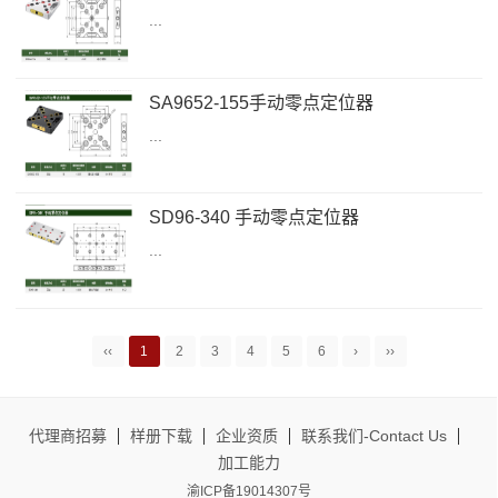
...
SA9652-155手动零点定位器
...
SD96-340 手动零点定位器
...
‹‹
1
2
3
4
5
6
›
››
代理商招募
样册下载
企业资质
联系我们-Contact Us
加工能力
渝ICP备19014307号