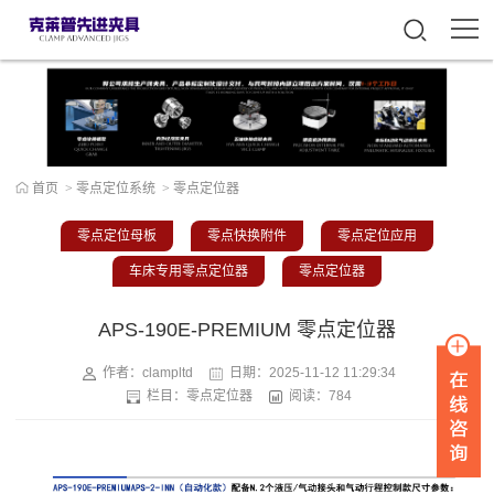
首页
>
零点定位系统
>
零点定位器
零点定位母板
零点快换附件
零点定位应用
车床专用零点定位器
零点定位器
APS-190E-PREMIUM 零点定位器
作者：clampltd
日期：
2025-11-12 11:29:34
栏目：
零点定位器
阅读：784