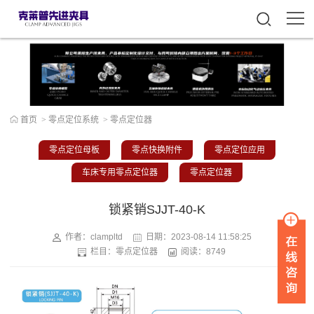
首页
>
零点定位系统
>
零点定位器
零点定位母板
零点快换附件
零点定位应用
车床专用零点定位器
零点定位器
锁紧销SJJT-40-K
作者：clampltd
日期：
2023-08-14 11:58:25
栏目：
零点定位器
阅读：8749