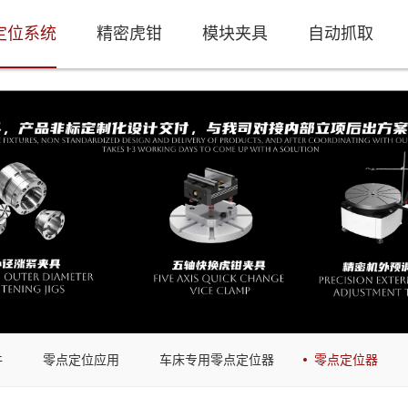
定位系统
精密虎钳
模块夹具
自动抓取
件
零点定位应用
车床专用零点定位器
零点定位器