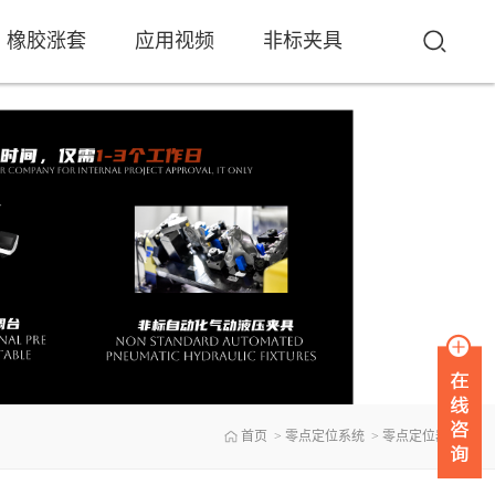
橡胶涨套
应用视频
非标夹具
首页
>
零点定位系统
>
零点定位器