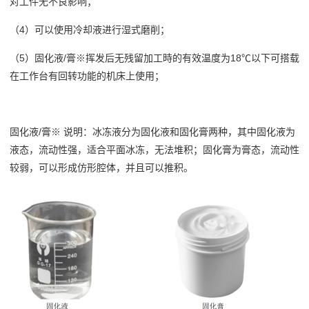
对工件无不良影响；
（4）可以使用冷却液进行湿式磨削；
（5）固化液/膏※挥发后无残留加工時的有效温度为18℃以下可搭载
在工作台有回转功能的机床上使用；
固化液/膏※ 说明：冰冻液分为固化液和固化膏两种，其中固化液为
液态，流动性强，适合平面冰冻，无法堆积；固化膏为膏态，流动性
较弱，可以形成仿形腔体，并且可以推积。