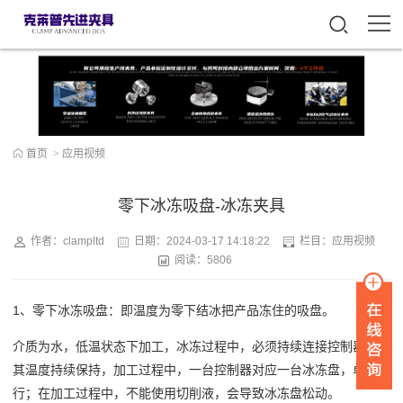
首页
>
应用视频
零下冰冻吸盘-冰冻夹具
作者：clampltd
日期：
2024-03-17 14:18:22
栏目：
应用视频
阅读：5806
1、零下冰冻吸盘：即温度为零下结冰把产品冻住的吸盘。
介质为水，低温状态下加工，冰冻过程中，必须持续连接控制器，使
其温度持续保持，加工过程中，一台控制器对应一台冰冻盘，单机运
行；在加工过程中，不能使用切削液，会导致冰冻盘松动。