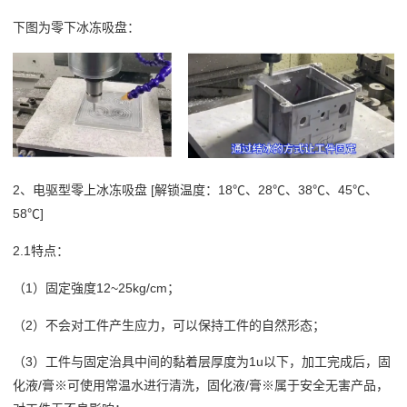
下图为零下冰冻吸盘：
2、电驱型零上冰冻吸盘 [解锁温度：18℃、28℃、38℃、45℃、
58℃]
2.1特点：
（1）固定強度12~25kg/cm；
（2）不会对工件产生应力，可以保持工件的自然形态；
（3）工件与固定治具中间的黏着层厚度为1u以下，加工完成后，固
化液/膏※可使用常温水进行清洗，固化液/膏※属于安全无害产品，